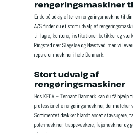
rengøringsmaskiner ti
Er du på udkig efter en rengøringsmaskine til d
A/S finder du et stort udvalg af rengøringsmaski
til lagre, kontorer, institutioner, butikker og værks
Ringsted nær Slagelse og Næstved, men vi leverer
reparerer maskiner i hele Danmark.
Stort udvalg af
rengøringsmaskiner
Hos KECA – Tennant Danmark kan du få hjælp til
professionelle rengøringsmaskiner, der matcher
Sortimentet dækker blandt andet støvsugere, t
polermaskiner, trappevaskere, fejemaskiner og gu