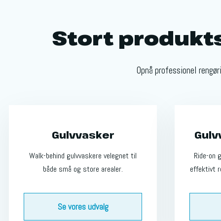
Stort produkt
Opnå professionel rengør
Gulvvasker
Gulv
Walk-behind gulvvaskere velegnet til
Ride-on g
både små og store arealer.
effektivt 
Se vores udvalg