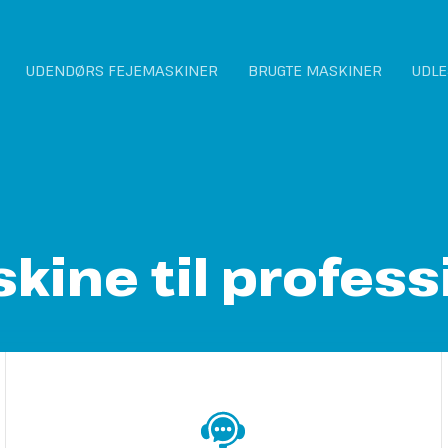
UDENDØRS FEJEMASKINER
BRUGTE MASKINER
UDLE
ine ​til profess