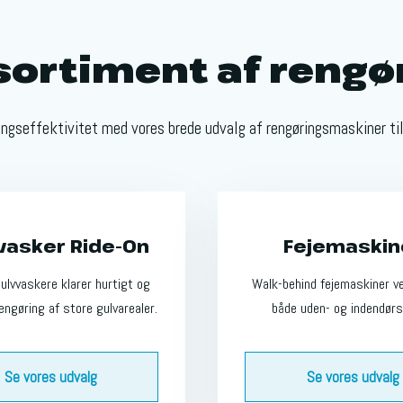
sortiment af rengø
ingseffektivitet med vores brede udvalg af rengøringsmaskiner til
vasker Ride-On
Fejemaskin
ulvvaskere klarer hurtigt og
Walk-behind fejemaskiner ve
rengøring af store gulvarealer.
både uden- og indendørs
Se vores udvalg
Se vores udvalg