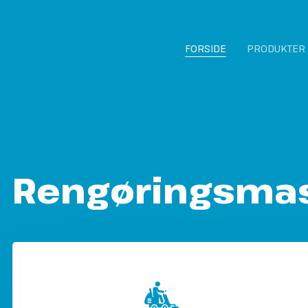
FORSIDE
PRODUKTER
LANDSDÆKKENDE SERVICE
Rengøringsmask