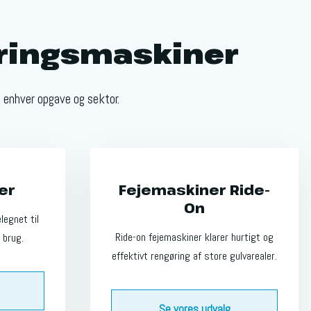
ringsmaskiner​
 enhver opgave og sektor.
er
Fejemaskiner Ride-
On
legnet til
Ride-on fejemaskiner klarer hurtigt og
 brug.
effektivt rengøring af store gulvarealer.
Se vores udvalg