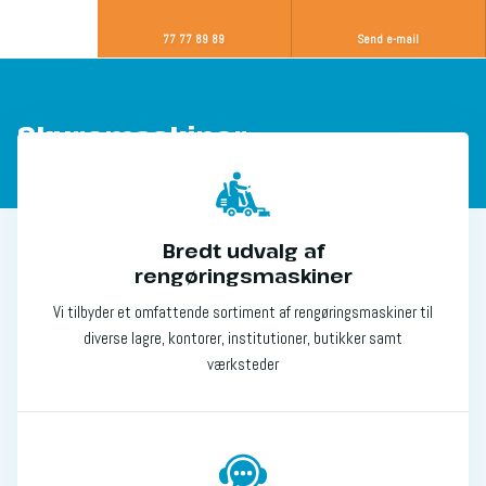
77 77 89 89
Send e-mail
​Skuremaskiner
Bredt udvalg af
rengøringsmaskiner
Vi tilbyder et omfattende sortiment af rengøringsmaskiner til
diverse lagre, kontorer, institutioner, butikker samt
værksteder