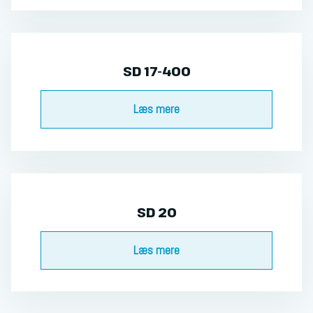
SD 17-400
Læs mere​
SD 20
Læs mere​