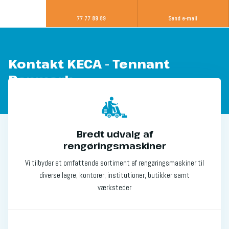
77 77 89 89
Send e-mail
​Kontakt KECA - Tennant
Danmark
Bredt udvalg af
rengøringsmaskiner
Vi tilbyder et omfattende sortiment af rengøringsmaskiner til
diverse lagre, kontorer, institutioner, butikker samt
værksteder