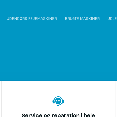
UDENDØRS FEJEMASKINER
BRUGTE MASKINER
UDLE
Service og reparation i hele