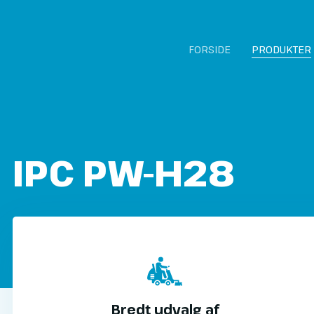
FORSIDE
PRODUKTER
IPC PW-H28​
Bredt udvalg af