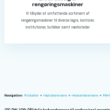
rengøringsmaskiner
Vi tilbyder et omfattende sortiment af
rengøringsmaskiner til diverse lagre, kontorer,
institutioner, butikker samt værksteder
Navigation:
Produkter
»
Højtryksrensere
»
Hedvandsrensere
»
PW-