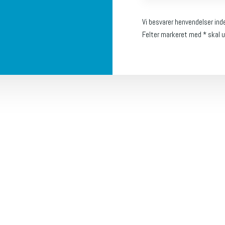
Vi besvarer henvendelser ind
Felter markeret med * skal u