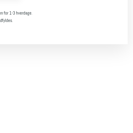
en for 1-3 hverdage.
dfyldes.