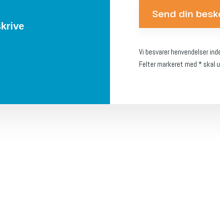
skrive
Vi besvarer henvendelser ind
Felter markeret med * skal u