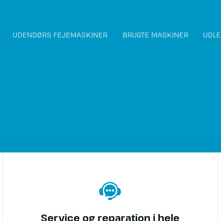
UDENDØRS FEJEMASKINER
BRUGTE MASKINER
UDLE
Service og reparation i hele