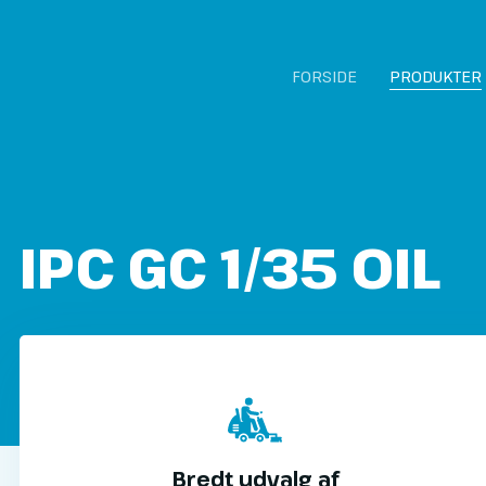
FORSIDE
PRODUKTER
IPC GC 1/35 OIL​
Bredt udvalg af