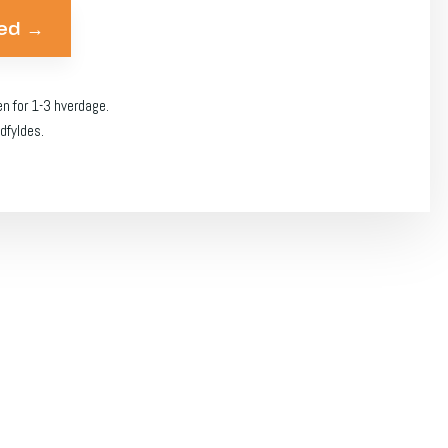
en for 1-3 hverdage.
dfyldes.