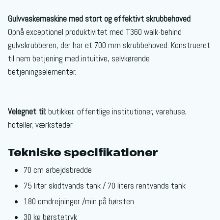
Gulvvaskemaskine med stort og effektivt skrubbehoved
Opnå exceptionel produktivitet med T360 walk-behind
gulvskrubberen, der har et 700 mm skrubbehoved. Konstrueret
til nem betjening med intuitive, selvkørende
betjeningselementer.
Velegnet til:
butikker, offentlige institutioner, varehuse,
hoteller, værksteder
Tekniske specifikationer
70 cm arbejdsbredde
75 liter skidtvands tank / 70 liters rentvands tank
180 omdrejninger /min på børsten
30 kg børstetryk