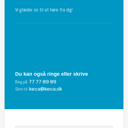
Vi glæder os til at høre fra dig!​
Du kan også ringe eller skrive
77 77 89 89
Ring på:
keca@keca.dk
Skriv til: