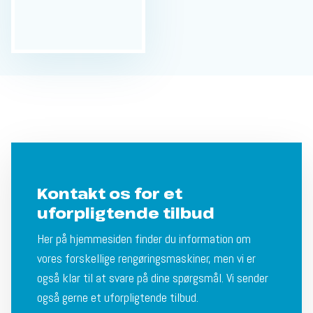
Kontakt os for et
uforpligtende tilbud
Her på hjemmesiden finder du information om
vores forskellige rengøringsmaskiner, men vi er
også klar til at svare på dine spørgsmål. Vi sender
også gerne et uforpligtende tilbud.