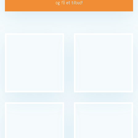
og få et tilbud!